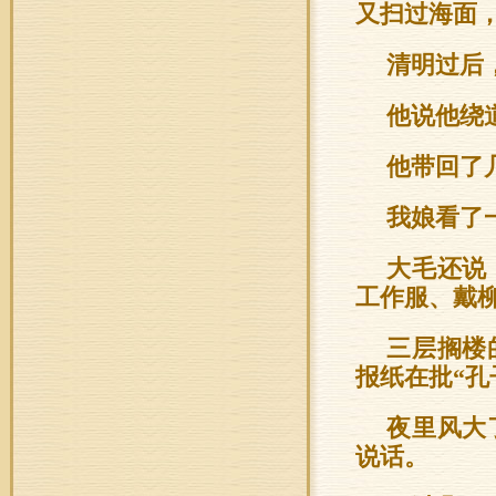
又扫过海面
清明过后
他说他绕
他带回了
我娘看了
大毛还说
工作服、戴
三层搁楼
报纸在批“孔
夜里风大
说话。