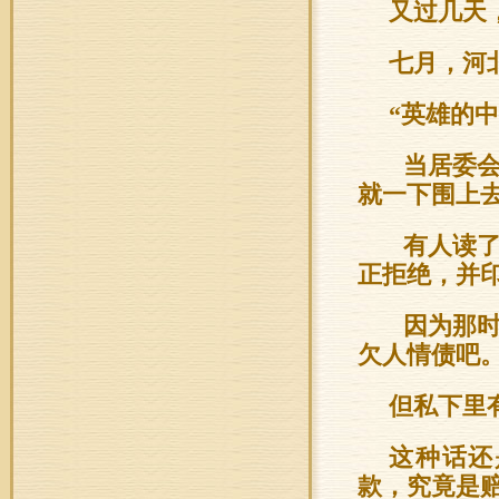
又过几天
七月，河
“英雄的
当居委会
就一下围上
有人读了
正拒绝，并
因为那时
欠人情债吧
但私下里
这种话还
款，究竟是