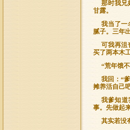
那时我兄
甘露。
我当了一
腻子。三年
可我再沮
买了两本木
“荒年饿
我回：“
摊养活自己吧
我爹知道
事。先做起来
其实若没