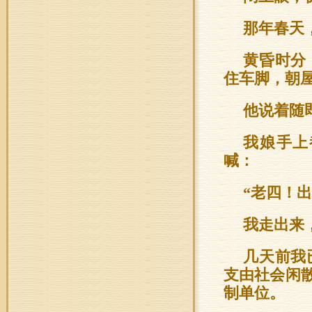
那年春天
黄昏时分
住车脚，朝屋
他说着随
我娘手上
喊：
“老四！出
我走出来
几天前我
支由社会闲
制单位。