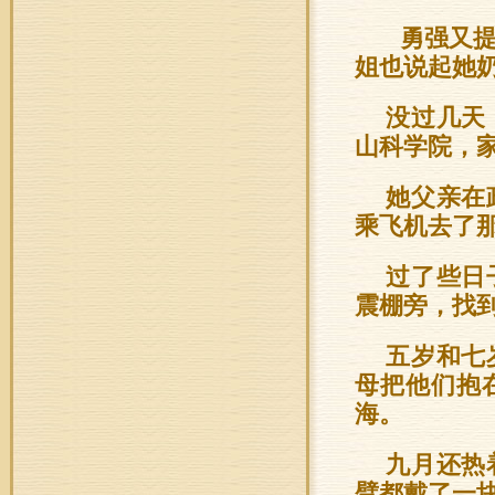
勇强又提
姐也说起她
没过几天
山科学院，
她父亲在
乘飞机去了
过了些日
震棚旁，找
五岁和七
母把他们抱
海。
九月还热
臂都戴了一