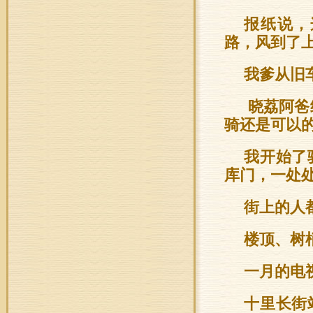
报纸说，
路，风到了
我爹从旧
晓荔阿爸
骑还是可以
我开始了
库门，一处
街上的人
楼顶、树
一月的电
十里长街