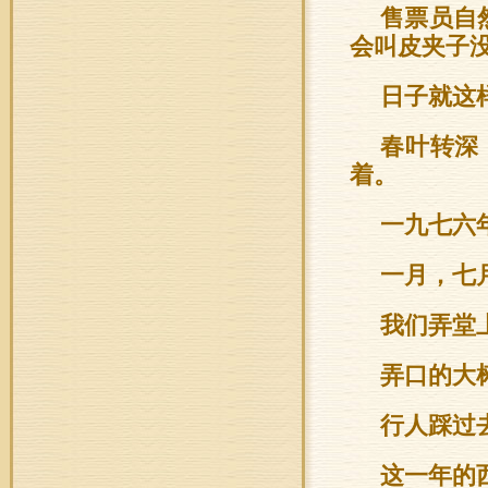
售票员自
会叫皮夹子没
日子就这
春叶转深
着。
一九七六
一月，七
我们弄堂
弄口的大
行人踩过
这一年的