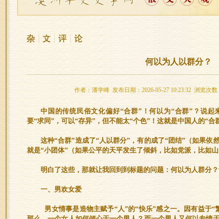
何以为人以群分？
作者：潘学峰 发布日期：2026-05-27 10:23:32 浏览次数
中国的传统民俗文化偏好“合群”！何以为“合群”？说
要“求同”，可以“存异”，但不能太“个色”！这就是中国人的“合
这种“合群”造成了“人以群分”，有的成了“团结”（如果
就是“小团体”（如果公平的天平发生了倾斜，比如党派，比如
明白了这些，那就让我回到到标题的问题：何以为人群分？
一、男欢女爱
男女情事是造物主赋予“人”的“快乐”感之一。因有益于“
那么，一个女人如何倾心于一个男人？而一个男人又何以专情