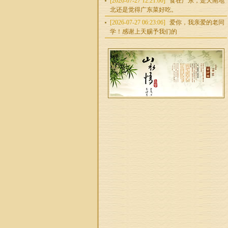
[2026-07-27 12:21:00]
食在广东，走天南地
北还是觉得广东菜好吃。
[2026-07-27 06:23:06]
爱你，我亲爱的老同
学！感谢上天赐予我们的