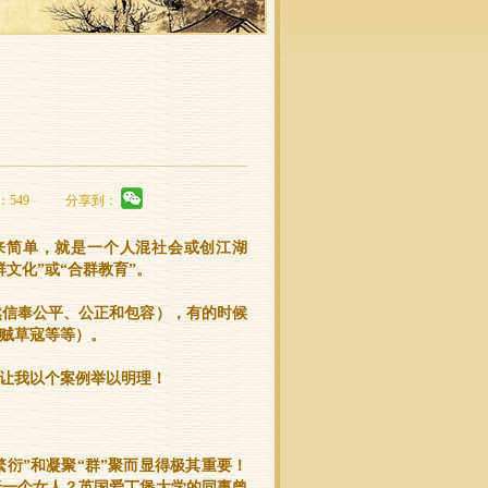
：549
分享到：
起来简单，就是一个人混社会或创江湖
群文化”或“合群教育”
。
依然信奉公平、公正和包容），有的时候
山贼草寇等等）。
让我以个案例举以明理！
繁衍”和凝聚“群”聚而显得极其重要！
于一个女人？英国爱丁堡大学的同事曾