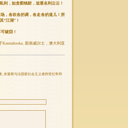
为私利，如贪图钱财，追逐名利云云！
登场，各吹各的调，各走各的道儿！所
其“江湖”！
不可破囧！
就于Kannahooka, 新南威尔士，澳大利亚
锋_米塞斯与法国新社会主义者跨世纪争辩