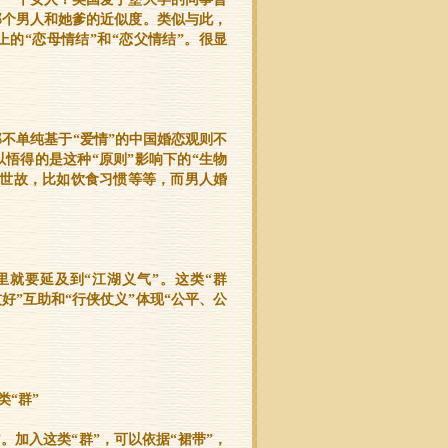
那个男人和她爹的近似度。类似与此，
的“恋母情结”和“恋父情结”。很显
那不单纯基于“爱情”的中国婚恋观则不
悟得的是这种“原则”影响下的“生物
情世故，比如饮食习惯等等，而男人婚
里就要延及到“江湖义气”。这类“群
友好”互助和“行侠仗义”体现“公平、公
“群”
”。加入这类“群”，可以依据“裙带”，