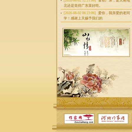
[2026-08-02 12:21:00]
食在广东，走天南地
北还是觉得广东菜好吃。
[2026-08-02 06:23:06]
爱你，我亲爱的老同
学！感谢上天赐予我们的