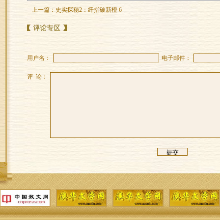
上一篇：
史实探秘2：纤指破新橙 6
用户名：
电子邮件：
评 论：