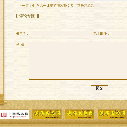
上一篇：
七绝 六一儿童节陪次孙女逛儿童乐园感吟
用户名：
电子邮件：
评 论：