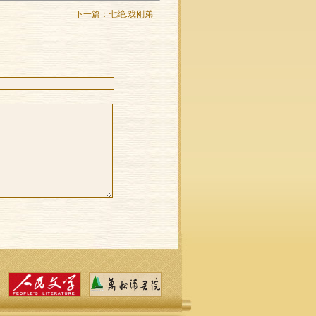
下一篇：
七绝.戏刚弟