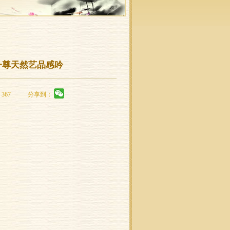
一尊天然艺品感吟
367
分享到：