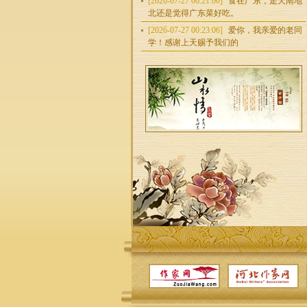
[2026-07-27 06:21:00]
食在广东，走天南地
北还是觉得广东菜好吃。
[2026-07-27 00:23:06]
爱你，我亲爱的老同
学！感谢上天赐予我们的