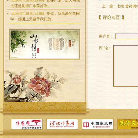
[2026-07-28 08:21:00]
食在广东，走天南地
北还是觉得广东菜好吃。
上一篇：
七绝 赏荷偶
[2026-07-28 02:23:06]
爱你，我亲爱的老同
学！感谢上天赐予我们的
用户名：
评 论：