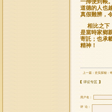
一掃便到帳
道德的人也
真假難辨，
相比之下
是當時家鄉
寄託；也承
精神！
上一篇：
史实探秘：奇
用户名：
评 论：