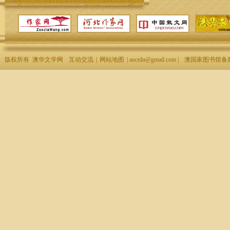
版权所有 澳华文学网
互动交流
|
网站地图
| aucnln@gmail.com |
澳国家图书馆备