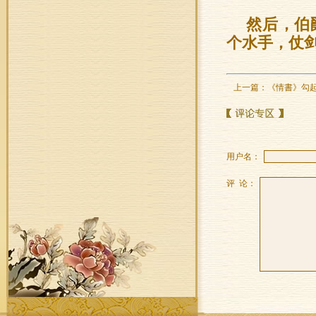
然后，伯
个水手，仗
上一篇：
《情書》勾
用户名：
评 论：