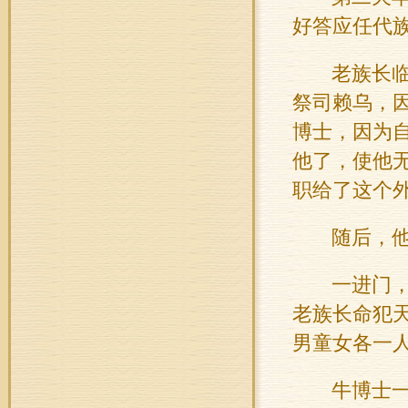
好答应任代
老族长
祭司赖乌，
博士，因为
他了，使他
职给了这个
随后，
一进门
老族长命犯
男童女各一
牛
博士