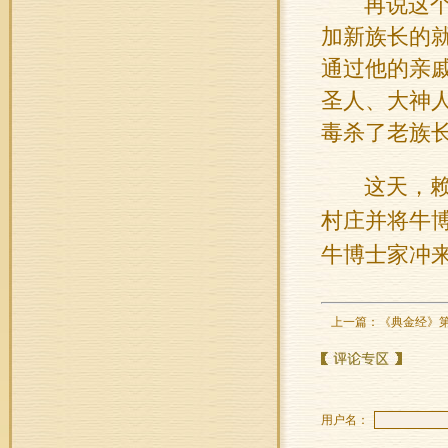
再说这
加新族长的
通过他的亲
圣人、大神
毒杀了老族
这天，
村庄并将
牛
牛
博士家冲
上一篇：
《典金经》第
用户名：