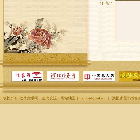
评 论：
版权所有 澳华文学网
互动交流
|
网站地图
| aucnln@gmail.com |
澳国家图书馆备