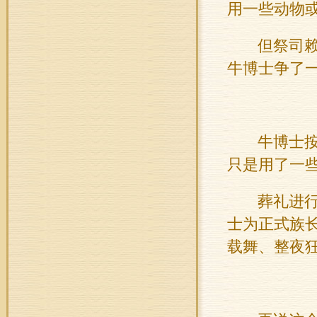
用一些动物
但祭司
牛
博士争了
牛
博士
只是用了一
葬礼进
士为正式族
载舞、整夜