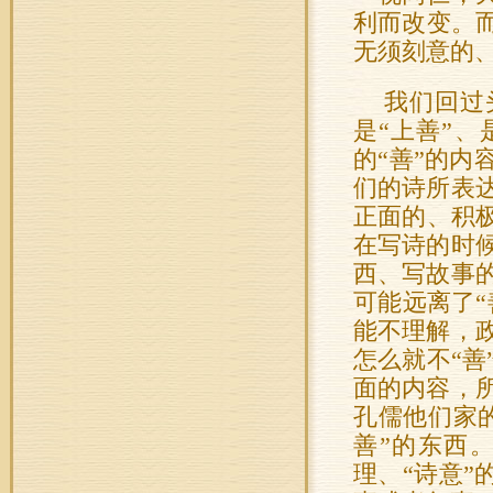
利而改变。
无须刻意的
我们回过
是“上善”、
的“善”的内
们的诗所表
正面的、积
在写诗的时
西、写故事
可能远离了“
能不理解，
怎么就不“
面的内容，
孔儒他们家的
善”的东西。
理、“诗意”