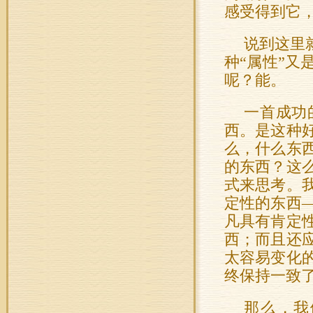
感受得到它，
说到这里
种“属性”
呢？能。
一首成功
西。是这种
么，什么东
的东西？这
式来思考。
定性的东西
凡具有肯定
西；而且还
太容易变化
终保持一致
那么，我