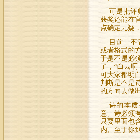
可是批评
获奖还能在
点确定无疑，
目前，不
或者格式的
于是不是必
了，“白云啊
可大家都明
判断是不是
的方面去做
诗的本质
意。诗必须
只要里面包
内。至于你