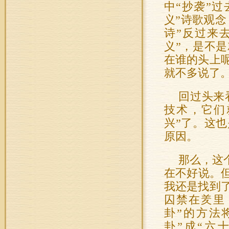
中“抄袭”
义”诗歌观念
诗”反过来
义”，是不
在谁的头上
就不多说了
回过头来
技术，它们
兴”了。这
原因。
那么，这
在不好说。
我还是找到了
囚禁在羑里（
卦”的方法
卦”成“六