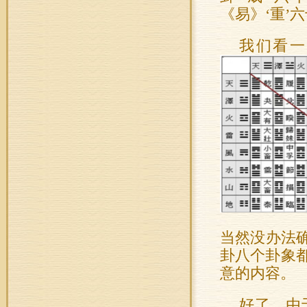
《易》‘重’
我们看一
当然没办法
卦八个卦象
意的内容。
好了，由