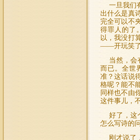
一旦我们
出什么是真
完全可以不
得罪人的了
以，我没打
——开玩笑
当然，会
而已。全世
准？这话说
格呢？能不
同样也不由
这件事儿，
好了，这
怎么写诗的
刚才说了