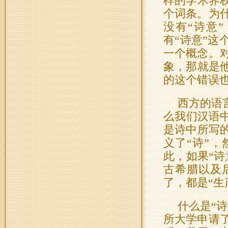
样的学术界
个词条。为
没有“诗意
有“诗意”这
一个概念。
象，那就是
的这个错误
西方的语
么我们汉语中
是诗中所写
义了“诗”，
此，如果“诗
古希腊以及
了，都是“生
什么是“
所大学申请