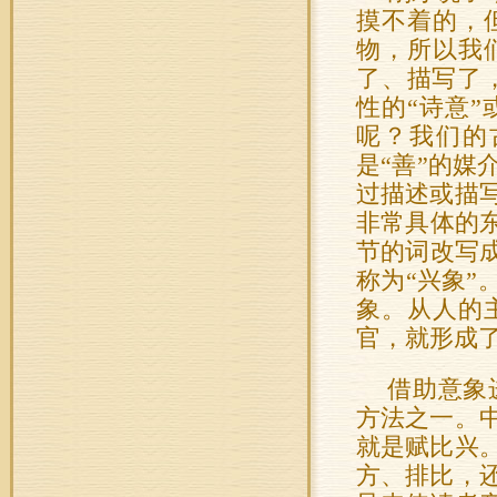
摸不着的，
物，所以我
了、描写了
性的“诗意
呢？我们的
是“善”的
过描述或描
非常具体的
节的词改写
称为“兴象”
象。从人的
官，就形成
借助意象
方法之一。
就是赋比兴
方、排比，