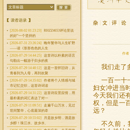
[2026-08-02 01:23:23]
RHZZ4653评论里说
的好“一个坚持的
[2026-07-31 23:26:24]
晚年繁华与人生旷野
——读《形形色色的人生
作者：
[2026-07-29 14:44:25]
这首诗以朴素的语言
勾勒出一幅游子归乡的夜
我们走了
[2026-07-29 14:40:12]
这是一首怀旧诗，从
青春到为人母，再到欢聚
一百一十
[2026-07-29 14:35:02]
作者将个人情感与城
市记忆交织，这首诗词读
妇女冲进当
[2026-07-29 14:31:22]
这首诗应景应情，用
今天我们还
最朴素的词汇表达了对一
权，但是一
[2026-07-29 11:09:51]
走遍千山万水，见过
远？
世间繁华，心底最深的牵
[2026-07-29 10:55:02]
月是故乡明，酒是故
不久前，
乡醇！珠江水、故乡水、