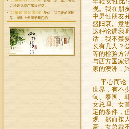
年轻女性比
[2026-07-29 10:21:00]
食在广东，走天南地
北还是觉得广东菜好吃。
视。我在朋
[2026-07-29 04:23:06]
爱你，我亲爱的老同
中男性朋友
学！感谢上天赐予我们的
盛阳衰。意
这种论调我
话，我不禁
长有几人？
等的检验方
与西方国家
家的澳洲，
平心而论
世界，有不
甸、泰国、
女总理、女
定的条件，
观，然而按
豪，女总裁