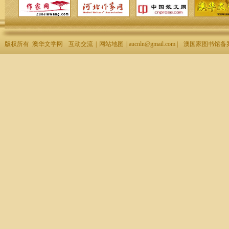
版权所有 澳华文学网
互动交流
|
网站地图
| aucnln@gmail.com |
澳国家图书馆备