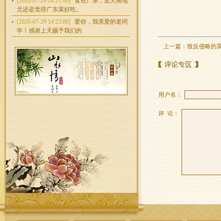
[2026-07-29 20:21:00]
食在广东，走天南地
北还是觉得广东菜好吃。
[2026-07-29 14:23:06]
爱你，我亲爱的老同
学！感谢上天赐予我们的
上一篇：
致反侵略的
用户名：
评 论：