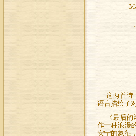
Ma
这两首诗
语言描绘了
《最后的
作一种浪漫
安宁的象征