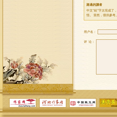
路過的讀者
中文“給”字太現成了
悟。 當然，僅供參考
用户名：
评 论：