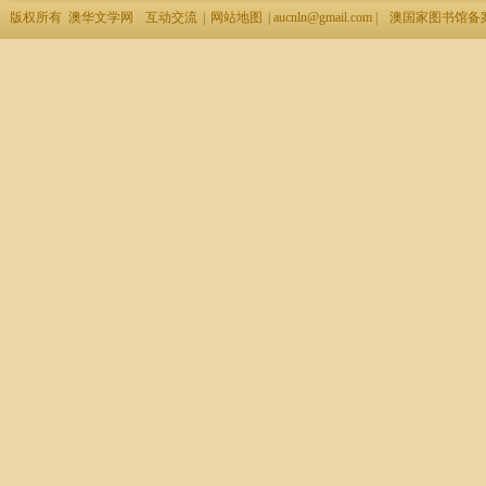
版权所有 澳华文学网
互动交流
|
网站地图
| aucnln@gmail.com |
澳国家图书馆备