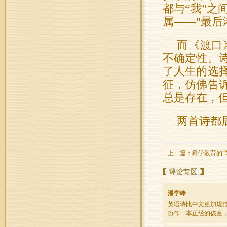
都与“我”
属——"最后
而《渡口
不确定性。
了人生的选
征，仿佛告
总是存在，
两首诗都
上一篇：
科学教育的“
潘学峰
英语诗比中文更加规
扮作一本正经的孩童