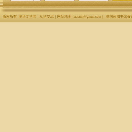
版权所有 澳华文学网
互动交流
|
网站地图
| aucnln@gmail.com |
澳国家图书馆备