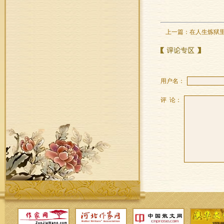
上一篇：
在人生炼狱
用户名：
评 论：