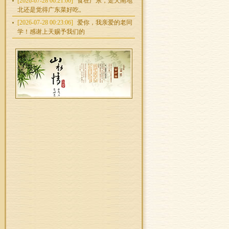
[2026-07-28 06:21:00]
食在广东，走天南地
北还是觉得广东菜好吃。
[2026-07-28 00:23:06]
爱你，我亲爱的老同
学！感谢上天赐予我们的