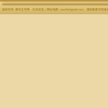
版权所有 澳华文学网
互动交流
|
网站地图
| aucnln@gmail.com |
澳国家图书馆备