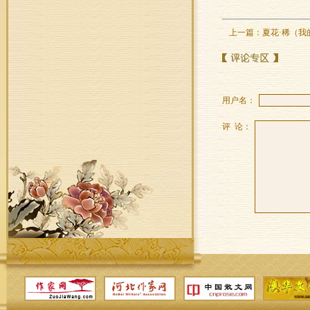
上一篇：
夏花·稀（我
用户名：
评 论：