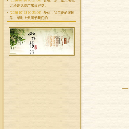
[2026-07-28 06:21:00]
食在广东，走天南地
北还是觉得广东菜好吃。
[2026-07-28 00:23:06]
爱你，我亲爱的老同
学！感谢上天赐予我们的
一