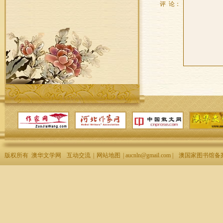
评 论：
版权所有 澳华文学网
互动交流
|
网站地图
| aucnln@gmail.com |
澳国家图书馆备