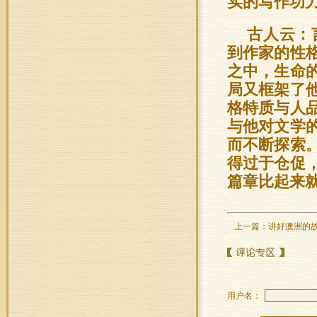
实的写作功
古人云：
到作家的性
之中，生命
局又框架了
格特质与人
与他对文学
而不断探索
得过于仓促
篇章比起来
上一篇：
讲好澳洲的
用户名：