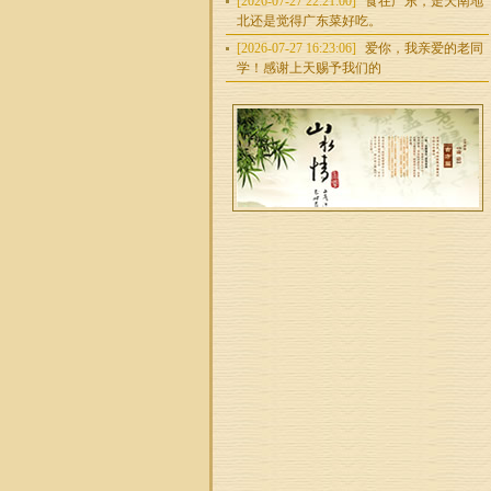
[2026-07-27 22:21:00]
食在广东，走天南地
北还是觉得广东菜好吃。
[2026-07-27 16:23:06]
爱你，我亲爱的老同
学！感谢上天赐予我们的