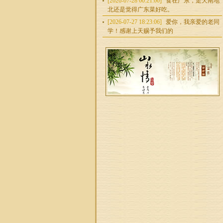
[2026-07-28 00:21:00]
食在广东，走天南地
北还是觉得广东菜好吃。
[2026-07-27 18:23:06]
爱你，我亲爱的老同
学！感谢上天赐予我们的