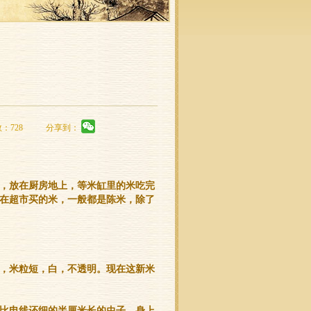
数：728
分享到：
，放在厨房地上，等米缸里的米吃完
在超市买的米，一般都是陈米，除了
，米粒短，白，不透明。现在这新米
比电线还细的半厘米长的虫子，身上