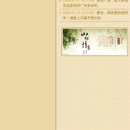
[2026-07-27 18:21:00]
食在广东，走天南地
北还是觉得广东菜好吃。
[2026-07-27 12:23:06]
爱你，我亲爱的老同
学！感谢上天赐予我们的