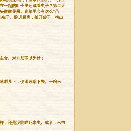
在一起的叶子里还藏着虫子？第二天
头微微显黑。春菜里会有这么“苗
条虫子。跑进厨房，扯开袋子，掏出
主食。对方却不以为然！
速嚼几下，便迅速咽下去。一碗米
样，还是没能晒死米虫。或者，米虫