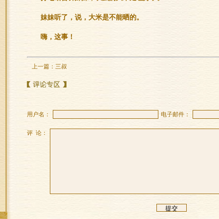
妹妹听了，说，大米是不能晒的。
嗨，这事！
上一篇：
三叔
用户名：
电子邮件：
评 论：