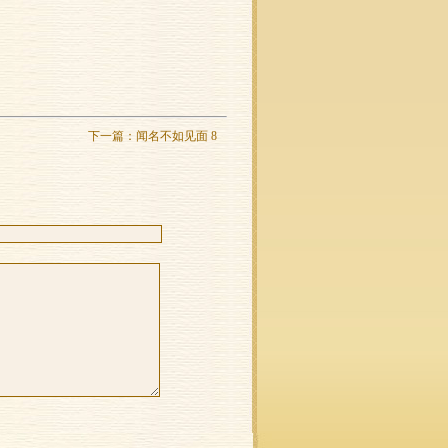
下一篇：
闻名不如见面 8