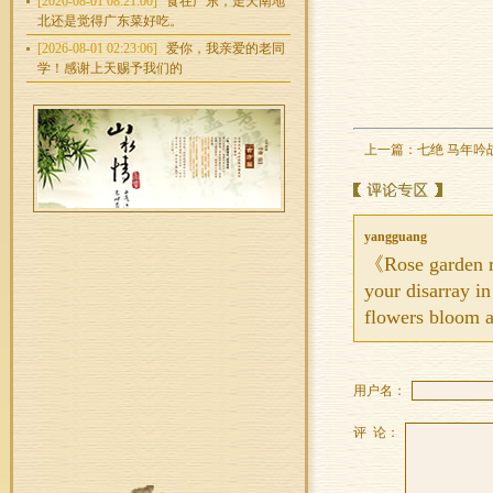
[2026-08-01 08:21:00]
食在广东，走天南地
北还是觉得广东菜好吃。
[2026-08-01 02:23:06]
爱你，我亲爱的老同
学！感谢上天赐予我们的
上一篇：
七绝 马年吟
yangguang
《Rose garden r
your disarray in
flowers bloom a
用户名：
评 论：