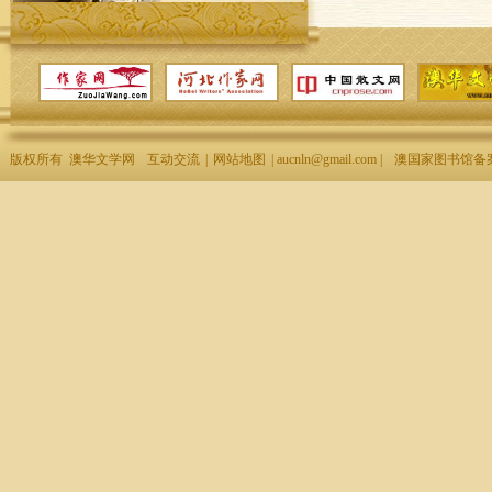
版权所有 澳华文学网
互动交流
|
网站地图
| aucnln@gmail.com |
澳国家图书馆备