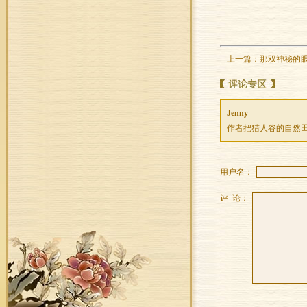
上一篇：
那双神秘的
Jenny
作者把猎人谷的自然
用户名：
评 论：