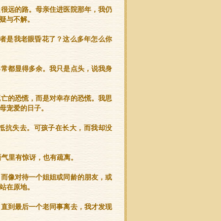
走很远的路。母亲住进医院那年，我仍
疑与不解。
或者是我老眼昏花了？这么多年怎么你
异常都显得多余。我只是点头，说我身
死亡的恐慌，而是对幸存的恐慌。我思
母宠爱的日子。
抵抗失去。可孩子在长大，而我却没
语气里有惊讶，也有疏离。
，而像对待一个姐姐或同龄的朋友，或
站在原地。
。直到最后一个老同事离去，我才发现