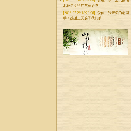
[2026-07-30 00:21:00]
食在广东，走天南地
北还是觉得广东菜好吃。
[2026-07-29 18:23:06]
爱你，我亲爱的老同
学！感谢上天赐予我们的