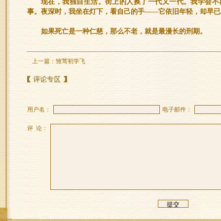
现在，我独自生活。街上的人换了一代又一代。我学会不
事。夜深时，我坐在灯下，看自己的手——它依旧年轻，却早已
如果死亡是一种仁慈，那么不老，就是最漫长的刑期。
上一篇：
雏莺初学飞
用户名：
电子邮件：
评 论：