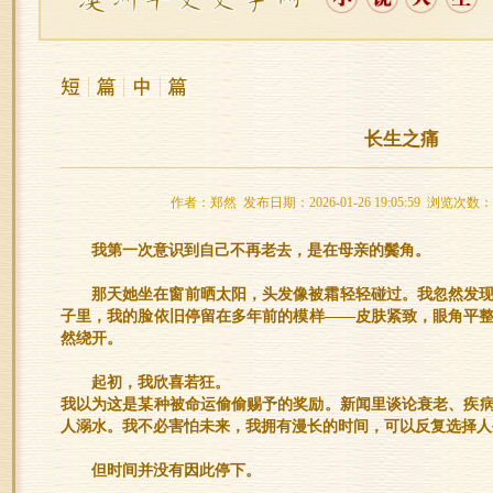
长生之痛
作者：郑然 发布日期：2026-01-26 19:05:59 浏览次数：
我第一次意识到自己不再老去，是在母亲的鬓角。
那天她坐在窗前晒太阳，头发像被霜轻轻碰过。我忽然发
子里，我的脸依旧停留在多年前的模样——皮肤紧致，眼角平
然绕开。
起初，我欣喜若狂。
我以为这是某种被命运偷偷赐予的奖励。新闻里谈论衰老、疾
人溺水。我不必害怕未来，我拥有漫长的时间，可以反复选择人
但时间并没有因此停下。