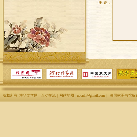
评 论：
版权所有 澳华文学网
互动交流
|
网站地图
| aucnln@gmail.com |
澳国家图书馆备