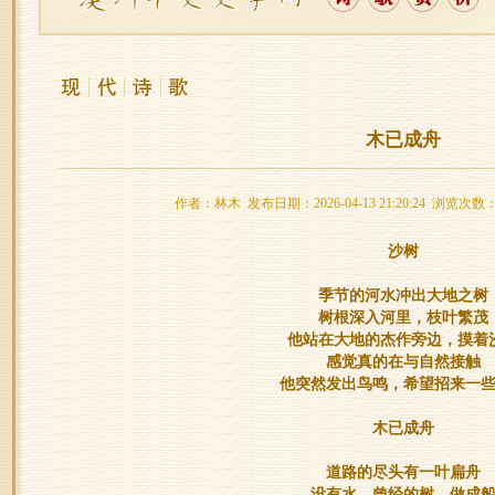
木已成舟
作者：林木 发布日期：2026-04-13 21:20:24 浏览次数：
沙树
季节的河水冲出大地之树
树根深入河里，枝叶繁茂
他站在大地的杰作旁边，摸着
感觉真的在与自然接触
他突然发出鸟鸣，希望招来一
木已成舟
道路的尽头有一叶扁舟
没有水。曾经的树，做成