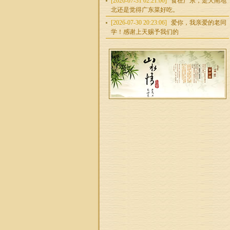
[2026-07-31 02:21:00]
食在广东，走天南地
北还是觉得广东菜好吃。
[2026-07-30 20:23:06]
爱你，我亲爱的老同
学！感谢上天赐予我们的