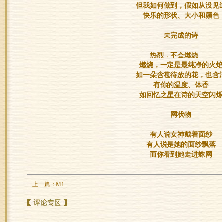
但我如何做到，假如从没见
快乐的形状、大小和颜色
未完成的诗
热烈，不会燃烧——
燃烧，一定是最纯净的火
如一朵含苞待放的花，也含
有你的温度、体香
如回忆之星在诗的天空闪
网状物
有人说女神戴着面纱
有人说是她的面纱飘落
而你看到她走进蛛网
上一篇：
M1