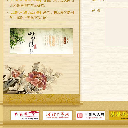
[2026-07-30 14:21:00]
食在广东，走天南地
北还是觉得广东菜好吃。
评 论：
[2026-07-30 08:23:06]
爱你，我亲爱的老同
学！感谢上天赐予我们的