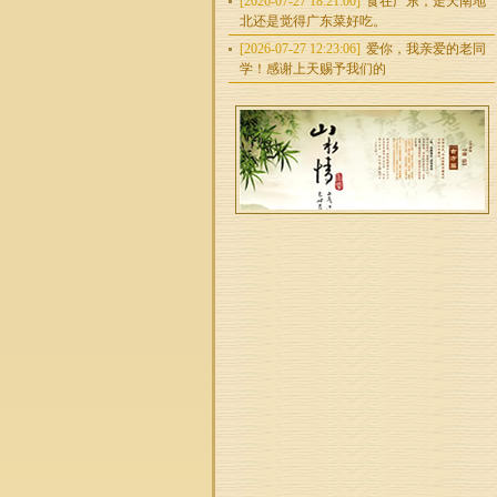
[2026-07-27 18:21:00]
食在广东，走天南地
北还是觉得广东菜好吃。
[2026-07-27 12:23:06]
爱你，我亲爱的老同
学！感谢上天赐予我们的