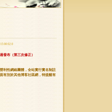
00:02.0
6日通過發布（第三次修正）
營利性網絡團體，全站實行實名制註
面有別於其他博客社區網，特提醒有