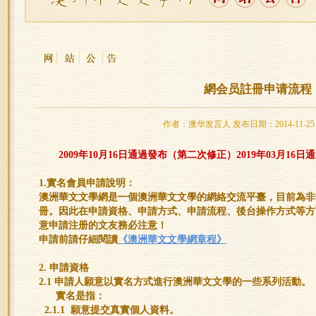
網会员註冊申请流程
作者：澳华发言人 发布日期：2014-11-25 15:
2009年10月16日通過發布（第二次修正）2019年03月1
1.實名會員申請說明：
澳洲華文文學網是一個澳洲華文文學的網絡交流平臺，目前為非
冊。因此在申請資格、申請方式、申請流程、後台操作方式等方
意申請注册的文友務必注意！
申請前請仔細閱讀
《澳洲華文文學網章程》
2. 申請資格
2.1 申請人願意以實名方式進行澳洲華文文學的一些系列活動。
實名是指：
2.1.1 願意提交真實個人資料。