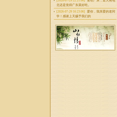
[2026-07-29 22:21:00]
食在广东，走天南地
北还是觉得广东菜好吃。
[2026-07-29 16:23:06]
爱你，我亲爱的老同
学！感谢上天赐予我们的