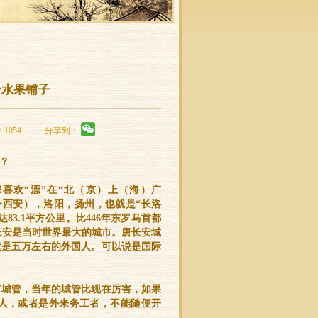
个水果铺子
：1054
分享到：
？
喜欢“漂”在“北（京）上（海）广
今西安），洛阳，扬州，也就是“长洛
3.1平方公里。比446年东罗马首都
说长安是当时世界最大的城市。唐长安城
就是五万左右的外国人。可以说是国际
有城管，当年的城管比现在厉害，如果
人，或者是外来务工者，不能随便开