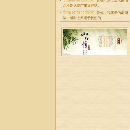
[2026-07-28 18:21:00]
食在广东，走天南地
北还是觉得广东菜好吃。
[2026-07-28 12:23:06]
爱你，我亲爱的老同
学！感谢上天赐予我们的