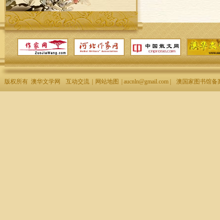
版权所有 澳华文学网
互动交流
|
网站地图
| aucnln@gmail.com |
澳国家图书馆备