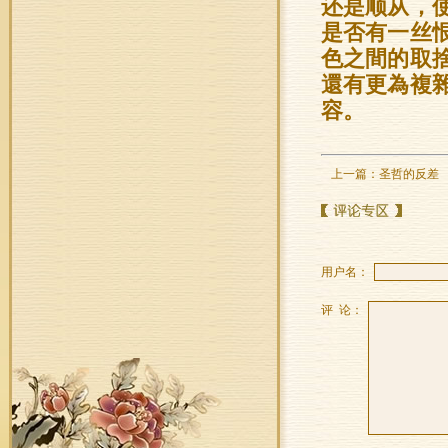
还是顺从，
是否有一丝
色之間的取
還有更為複
容。
上一篇：
圣哲的反差
用户名：
评 论：