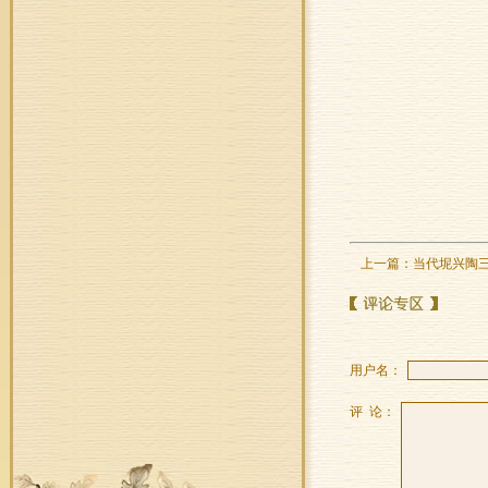
上一篇：
当代坭兴陶三
用户名：
评 论：