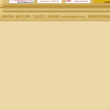
版权所有 澳华文学网
互动交流
|
网站地图
| aucnln@gmail.com |
澳国家图书馆备