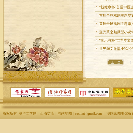
“新健康杯”首届中医
首届全球戏剧主题华文
首届全球戏剧主题华
宜兴茶之魅微型小说
“寓乐湾杯”世界华文微
世界华文微型小说40
1
版权所有 澳华文学网
互动交流
|
网站地图
| aucnln@gmail.com |
澳国家图书馆备