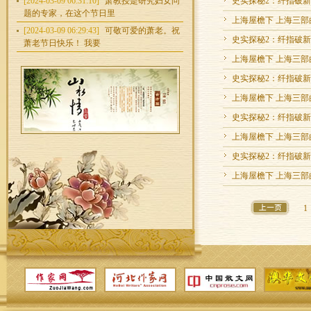
[2024-03-09 06:31:10]
萧教授是研究妇女问
史实探秘2：纤指破新
题的专家，在这个节日里
上海屋檐下 上海三部曲
[2024-03-09 06:29:43]
可敬可爱的萧老。祝
史实探秘2：纤指破新
萧老节日快乐！ 我要
上海屋檐下 上海三部曲
史实探秘2：纤指破新
上海屋檐下 上海三部曲
史实探秘2：纤指破新
上海屋檐下 上海三部曲
史实探秘2：纤指破新
上海屋檐下 上海三部曲
1