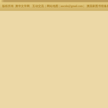
版权所有 澳华文学网
互动交流
|
网站地图
| aucnln@gmail.com |
澳国家图书馆备