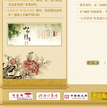
[2026-07-31 02:21:00]
食在广东，走天南地
北还是觉得广东菜好吃。
寓言变性：从《动物
[2026-07-30 20:23:06]
爱你，我亲爱的老同
在“编辑”的饭碗里，
学！感谢上天赐予我们的
“心字罗衣”究竟是什
1