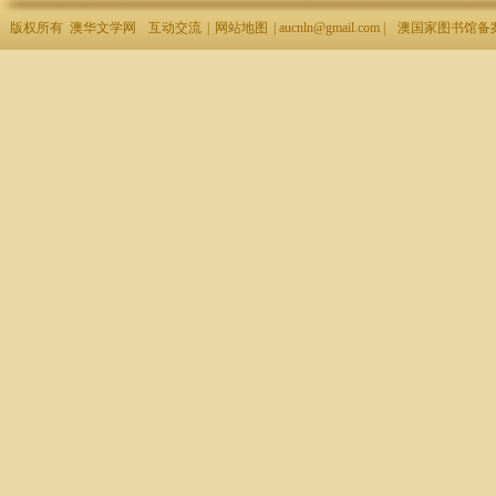
版权所有 澳华文学网
互动交流
|
网站地图
| aucnln@gmail.com |
澳国家图书馆备