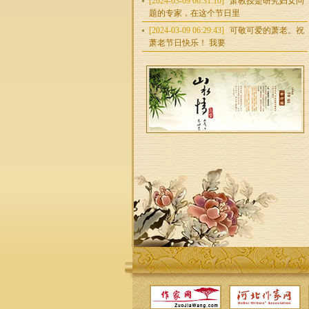
[2024-03-09 06:31:10]
萧教授是研究妇女问
题的专家，在这个节日里
[2024-03-09 06:29:43]
可敬可爱的萧老。祝
萧老节日快乐！ 我要