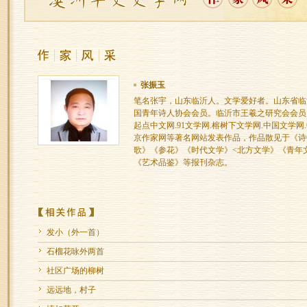
张振玉
笔名张宇，山东临沂人。文学爱好者。山东省临
国青年诗人协会会员。临沂市王羲之研究会会员。
起点中文网.91文学网.榕树下文学网.中国文学网
京作家网等著名网站发表作品，作品散见于《诗
歌》《参花》《时代文学》<北方文学》《青年
《艺术品鉴》等报刊杂志。
发小（外一首）
石榴花咏外两首
社区广场的柳树
远远地，村子