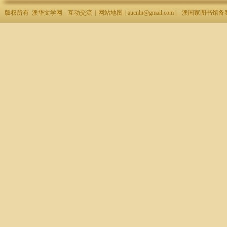
版权所有 澳华文学网
互动交流
|
网站地图
| aucnln@gmail.com |
澳国家图书馆备