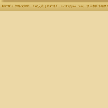
版权所有 澳华文学网
互动交流
|
网站地图
| aucnln@gmail.com |
澳国家图书馆备