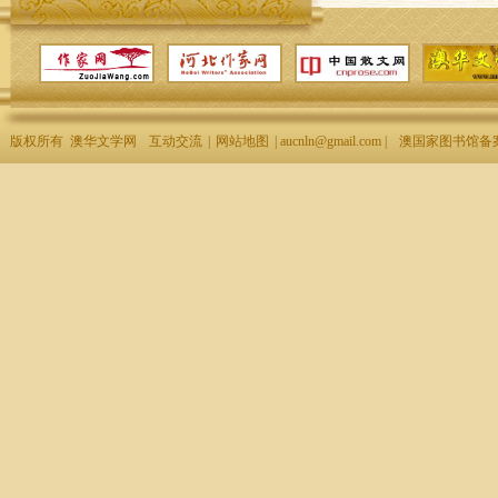
版权所有 澳华文学网
互动交流
|
网站地图
| aucnln@gmail.com |
澳国家图书馆备