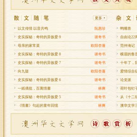
以文传情 以音共鸣
阮惠珍
鸭嘴兽
史实探秘：奇特的异族爱 9
谢奇书
自由论22
母亲的家常菜
欧阳杏蓬
范仲淹记
史实探秘：奇特的异族爱 8
谢奇书
横眉的鲁
史实探秘：奇特的异族爱 7
谢奇书
十年了，我
向九疑
欧阳杏蓬
爱情综合
史实探秘：奇特的异族爱 6
谢奇书
论党派
一紙僑批，百萬情書
林爽
荷叶包钉
史实探秘：奇特的异族爱 5
谢奇书
从《十二块
《情書》勾起的童年回憶
林爽
澳华文学三